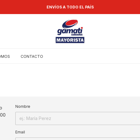
ENVÍOS A TODO EL PAÍS
SOMOS
CONTACTO
Nombre
io
:00
Email