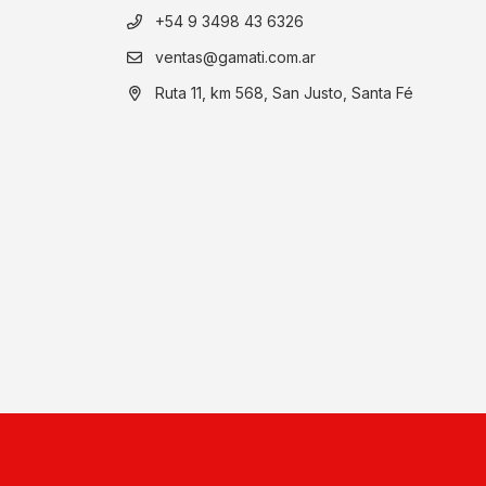
+54 9 3498 43 6326
ventas@gamati.com.ar
Ruta 11, km 568, San Justo, Santa Fé